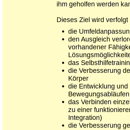
ihm geholfen werden ka
Dieses Ziel wird verfolgt
die Umfeldanpassu
den Ausgleich verlo
vorhandener Fähigke
Lösungsmöglichkeit
das Selbsthilfetraini
die Verbesserung de
Körper
die Entwicklung und
Bewegungsabläufen
das Verbinden einz
zu einer funktionier
Integration)
die Verbesserung ge